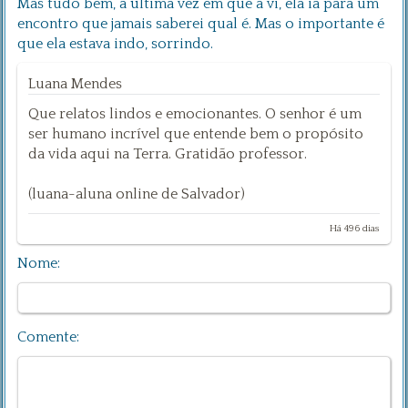
Mas tudo bem, a última vez em que a vi, ela ia para um
encontro que jamais saberei qual é. Mas o importante é
que ela estava indo, sorrindo.
Luana Mendes
Que relatos lindos e emocionantes. O senhor é um
ser humano incrível que entende bem o propósito
da vida aqui na Terra. Gratidão professor.
(luana-aluna online de Salvador)
Há 496 dias
Nome:
Comente: