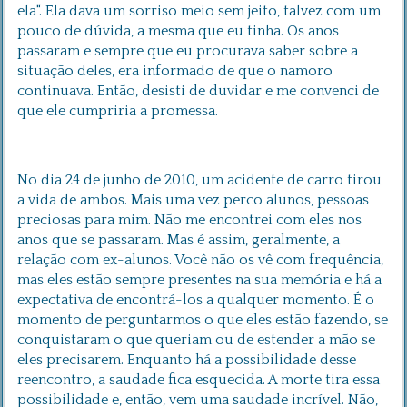
ela". Ela dava um sorriso meio sem jeito, talvez com um
pouco de dúvida, a mesma que eu tinha. Os anos
passaram e sempre que eu procurava saber sobre a
situação deles, era informado de que o namoro
continuava. Então, desisti de duvidar e me convenci de
que ele cumpriria a promessa.
No dia 24 de junho de 2010, um acidente de carro tirou
a vida de ambos. Mais uma vez perco alunos, pessoas
preciosas para mim. Não me encontrei com eles nos
anos que se passaram. Mas é assim, geralmente, a
relação com ex-alunos. Você não os vê com frequência,
mas eles estão sempre presentes na sua memória e há a
expectativa de encontrá-los a qualquer momento. É o
momento de perguntarmos o que eles estão fazendo, se
conquistaram o que queriam ou de estender a mão se
eles precisarem. Enquanto há a possibilidade desse
reencontro, a saudade fica esquecida. A morte tira essa
possibilidade e, então, vem uma saudade incrível. Não,