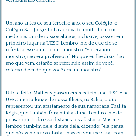
vestibulando enfrenta.
Um ano antes de seu terceiro ano, o seu Colégio, o
Colégio São Jorge, tinha aprovado muito bem em
medicina. Um de nossos alunos, inclusive, passou em
primeiro lugar na UESC. Lembro-me de que ele se
referia a esse aluno como monstro. “Ele era um
monstro, não era professor?”. No que eu lhe dizia: "no
ano que vem, estarão se referindo assim de você,
estarão dizendo que você era um monstro".
Dito e feito, Matheus passou em medicina na UESC e na
UFSC, muito longe de nossa Ilhéus, na Bahia, o que
representou um afastamento de sua namorada Thalita
Régis, que também fora minha aluna. Lembro-me de
pensar que toda essa distância os afastaria. Mas me
lembro também dele, diante dela, dizendo: "ela pensa
que nós vamos nos afastar, mas eu vou me casar com