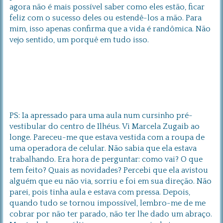
agora não é mais possível saber como eles estão, ficar
feliz com o sucesso deles ou estendê-los a mão. Para
mim, isso apenas confirma que a vida é randômica. Não
vejo sentido, um porquê em tudo isso.
PS: Ia apressado para uma aula num cursinho pré-
vestibular do centro de Ilhéus. Vi Marcela Zugaib ao
longe. Pareceu-me que estava vestida com a roupa de
uma operadora de celular. Não sabia que ela estava
trabalhando. Era hora de perguntar: como vai? O que
tem feito? Quais as novidades? Percebi que ela avistou
alguém que eu não via, sorriu e foi em sua direção. Não
parei, pois tinha aula e estava com pressa. Depois,
quando tudo se tornou impossível, lembro-me de me
cobrar por não ter parado, não ter lhe dado um abraço.